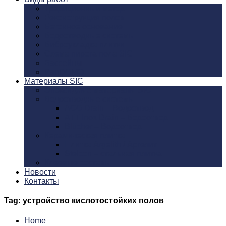
Традиционный метод
Реконструкция полов
Бетонное основание
Водоотводные системы
Виброукладка плитки
Схема пирога пола SIC
Бассейны
PanDOMO
Материалы SIC
Эпоксидные материалы SIC
Водоотводные системы
ACO Drain – Водоотвод
ATT Inox Drain – Водоотвод
Blücher – Водоотвод
Керамическая плитка
Плитка Argelith / Аргелит
Stelcon – стальная плитка
Клеевые составы
Новости
Контакты
Tag: устройство кислотостойких полов
Home