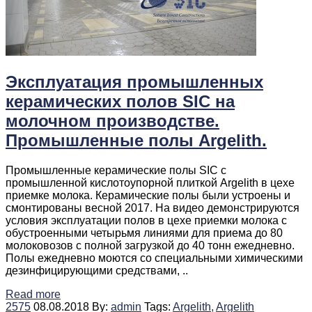
Эксплуатация промышленных
керамических полов SIC на
молочном производстве.
Промышленные полы Argelith.
Промышленные керамические полы SIC c
промышленной кислотоупорной плиткой Argelith в цехе
приемке молока. Керамические полы были устроены и
смонтированы весной 2017. На видео демонстрируются
условия эксплуатации полов в цехе приемки молока с
обустроенными четырьмя линиями для приема до 80
молоковозов с полной загрузкой до 40 тонн ежедневно.
Полы ежедневно моются со специальными химическими
дезинфицирующими средствами, ..
Read more
2575
08.08.2018
By:
admin
Tags:
Argelith,
Argelith