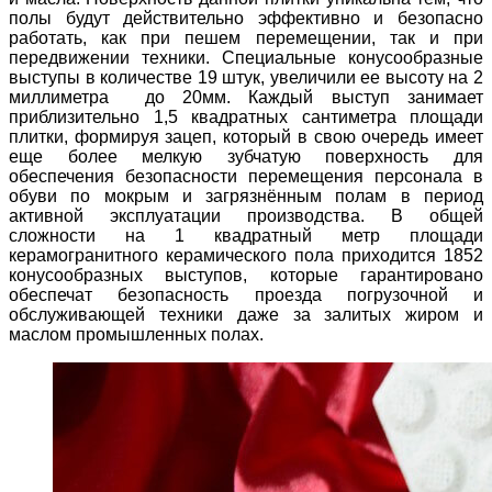
полы будут действительно эффективно и безопасно
работать, как при пешем перемещении, так и при
передвижении техники. Специальные конусообразные
выступы в количестве 19 штук, увеличили ее высоту на 2
миллиметра до 20мм. Каждый выступ занимает
приблизительно 1,5 квадратных сантиметра площади
плитки, формируя зацеп, который в свою очередь имеет
еще более мелкую зубчатую поверхность для
обеспечения безопасности перемещения персонала в
обуви по мокрым и загрязнённым полам в период
активной эксплуатации производства. В общей
сложности на 1 квадратный метр площади
керамогранитного керамического пола приходится 1852
конусообразных выступов, которые гарантировано
обеспечат безопасность проезда погрузочной и
обслуживающей техники даже за залитых жиром и
маслом промышленных полах.