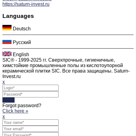
https://saturn-invest.ru
Languages
Deutsch
Русский
English
SIC® - 1999-2025 гг. Сверхпрочные, гигиеничные,
химстойкие промышленные полы из кислотоупорной
керамической плитки SIC. Все права защищены. Saturn-
Invest.ru
x
Login
Forgot password?
Click here »
x