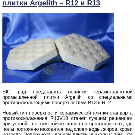
плитки Argelith – R12 и R13
SIC рад представить новинки керамогранитной
промышленной плитки Argelith со специальными
противоскользящими поверхностями R13 и R12.
Новый тип поверхности керамической плитки стандарта
противоскольжения R13V10 станет лучшим решением
при устройстве химстойких полов на производствах, где
полы постоянно находятся под слоем воды, жиров, крови
и масла. Поверхность данной плитки уникальна тем, что