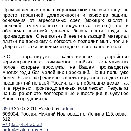
Промышленные полы с керамической плиткой станут не
просто гарантией долговечности и качества защиты
основания от агрессивных сред (моющих кислот и
щелочей, естественных продуктовых кислот), но и
обеспечат высокий уровень безопасности труда на
производстве. Специальный невпитывающий материал
плитки по-прежнему с лёгкостью позволит мыть полы и
убирать остатки пищевых отходов с поверхности пола.
SIC гарантирует качественное устройство
керамогранитных химически стойких керамических
полов, которые прослужат на Вашем производстве
многих годы без малейших нареканий. Наши полы уже
более 8 лет эффективно эксплуатируются на десятках
предприятий по всей России, как в небольших цехах, так
и в крупных производственных комплексах. Результат
наших работ это долгосрочные инвестиции в будущее
Вашего предприятия.
3969
25.07.2016
Posted by:
admin
603004, Россия, Нижний Новгород, пр. Ленина 115, офис
312
+7 (831) 414-20-32
order@saturn-invest.ru