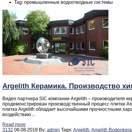
Tag: промышленные водоотводные системы
Argelith Керамика. Производство х
Видео партнера SIC компании Argelith – производителя 
продемонстрирован производственный процесс плитки Arg
плитка Argelith обладает высочайшими прочностными хара
воздействию ..
Read more
3132
08.08.2018
By:
admin
Tags:
Argelith,
Argelith Bodenkera