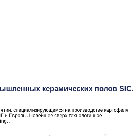
мышленных керамических полов SIC.
иятии, специализирующемся на производстве картофеля
СНГ и Европы. Новейшее сверх технологичное
g. ..