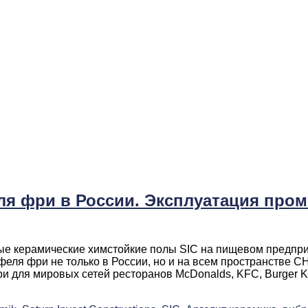
я фри в России. Эксплуатация про
ые керамические химстойкие полы SIC на пищевом предпр
феля фри не только в России, но и на всем пространстве 
для мировых сетей ресторанов McDonalds, KFC, Burger Kin