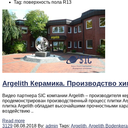
Tag: поверхность пола R13
Argelith Керамика. Производство х
Видео партнера SIC компании Argelith – производителя 
продемонстрирован производственный процесс плитки Arg
плитка Argelith обладает высочайшими прочностными хара
воздействию ..
Read more
3129
08.08.2018
By:
admin
Tags:
Argelith,
Argelith Bodenkera