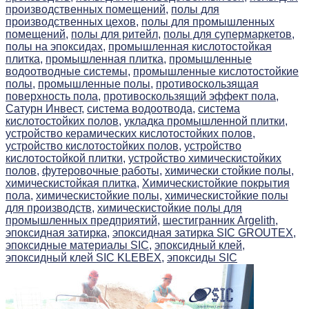
производственных помещений,
полы для
производственных цехов,
полы для промышленных
помещений,
полы для ритейл,
полы для супермаркетов,
полы на эпоксидах,
промышленная кислотостойкая
плитка,
промышленная плитка,
промышленные
водоотводные системы,
промышленные кислотостойкие
полы,
промышленные полы,
противоскользящая
поверхность пола,
противоскользящий эффект пола,
Сатурн Инвест,
система водоотвода,
система
кислотостойких полов,
укладка промышленной плитки,
устройство керамических кислотостойких полов,
устройство кислотостойких полов,
устройство
кислотостойкой плитки,
устройство химическистойких
полов,
футеровочные работы,
химически стойкие полы,
химическистойкая плитка,
Химическистойкие покрытия
пола,
химическистойкие полы,
химическистойкие полы
для производств,
химическистойкие полы для
промышленных предприятий,
шестигранник Argelith,
эпоксидная затирка,
эпоксидная затирка SIC GROUTEX,
эпоксидные материалы SIC,
эпоксидный клей,
эпоксидный клей SIC KLEBEX,
эпоксиды SIC