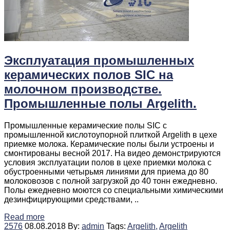
Эксплуатация промышленных
керамических полов SIC на
молочном производстве.
Промышленные полы Argelith.
Промышленные керамические полы SIC c
промышленной кислотоупорной плиткой Argelith в цехе
приемке молока. Керамические полы были устроены и
смонтированы весной 2017. На видео демонстрируются
условия эксплуатации полов в цехе приемки молока с
обустроенными четырьмя линиями для приема до 80
молоковозов с полной загрузкой до 40 тонн ежедневно.
Полы ежедневно моются со специальными химическими
дезинфицирующими средствами, ..
Read more
2576
08.08.2018
By:
admin
Tags:
Argelith,
Argelith