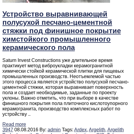
Устройство выравнивающей
полусухой песчано-цементной
стяжки под финишное покрытие
химстойкого промышленного
керамического пола
Saturn Invest Constructions уже длительное время
практикует метод виброукладки керамогранитной
химически стойкой керамической плитки для пищевых
промышленных производств. Неотъемлемой частью
этого процесса является устройство полусухой песчано-
цементной стяжки, которая выравнивает поверхность
пола и создает необходимые, заданные по проекту
уклоны. Важно отметить, что при выборе в качестве
финишного покрытия пола плиточного кислотоупорного
керамогранита, производство комплексных работ по
устройству ..
Read more
3947
08.08.2016
By:
admin
Tags:
Ardex,
Argelith,
Argelith