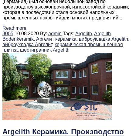
(Германия) был основан небольшой завод по
производству высокопрочной, износостойкой керамики,
которая в последствии стала основой напольных
промышленных покрытий для многих предприятий ..
Read more
3005
10.08.2020
By:
admin
Tags:
Argelith,
Argelith
Bodenkeramik,
Аргелит керамика,
виброукладка Argelith,
виброукладка Аргелит,
керамическая промышленная
плитка,
шестигранник Argelith
Argelith Керамика. Производство