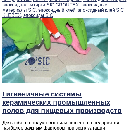
эпоксидная затирка SIC GROUTEX,
эпоксидные
материалы SIC,
эпоксидный клей,
эпоксидный клей SIC
KLEBEX,
эпоксиды SIC
Гигиеничные системы
керамических промышленных
полов для пищевых производств
Для любого продуктового или пищевого предприятия
наиболее важным фактором при эксплуатации