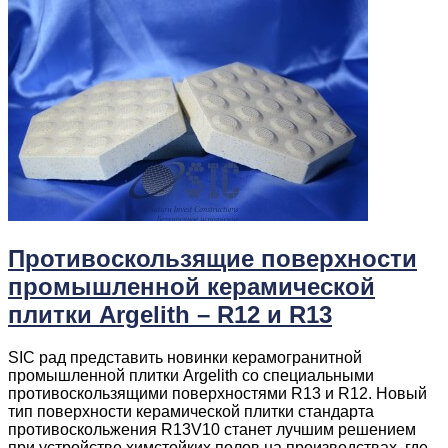
Противоскользящие поверхности
промышленной керамической
плитки Argelith – R12 и R13
SIC рад представить новинки керамогранитной
промышленной плитки Argelith со специальными
противоскользящими поверхностями R13 и R12. Новый
тип поверхности керамической плитки стандарта
противоскольжения R13V10 станет лучшим решением
при устройстве химстойких полов на производствах, где