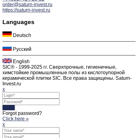
order@saturn-invest.ru
https://saturn-invest.ru
Languages
Deutsch
Русский
English
SIC® - 1999-2025 гг. Сверхпрочные, гигиеничные,
химстойкие промышленные полы из кислотоупорной
керамической плитки SIC. Все права защищены. Saturn-
Invest.ru
x
Login
Forgot password?
Click here »
x