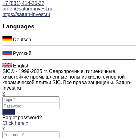
+7 (831) 414-20-32
order@saturn-invest.ru
https://saturn-invest.ru
Languages
Deutsch
Русский
English
SIC® - 1999-2025 гг. Сверхпрочные, гигиеничные,
химстойкие промышленные полы из кислотоупорной
керамической плитки SIC. Все права защищены. Saturn-
Invest.ru
x
Login
Forgot password?
Click here »
x