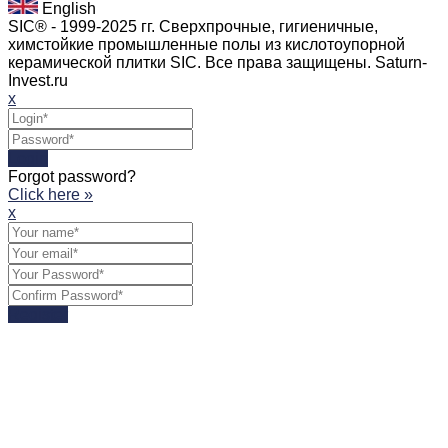
English
SIC® - 1999-2025 гг. Сверхпрочные, гигиеничные,
химстойкие промышленные полы из кислотоупорной
керамической плитки SIC. Все права защищены. Saturn-
Invest.ru
x
Login
Forgot password?
Click here »
x
Register