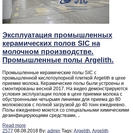
Эксплуатация промышленных
керамических полов SIC на
молочном производстве.
Промышленные полы Argelith.
Промышленные керамические полы SIC c
промышленной кислотоупорной плиткой Argelith в цехе
приемке молока. Керамические полы были устроены и
смонтированы весной 2017. На видео демонстрируются
условия эксплуатации полов в цехе приемки молока с
обустроенными четырьмя линиями для приема до 80
молоковозов с полной загрузкой до 40 тонн ежедневно.
Полы ежедневно моются со специальными химическими
дезинфицирующими средствами, ..
Read more
2577
08.08.2018
By:
admin
Tags:
Argelith,
Argelith