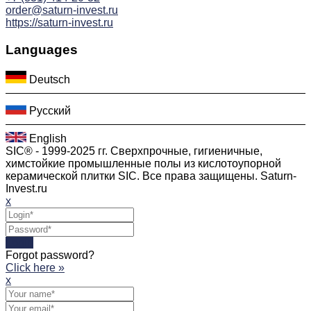
order@saturn-invest.ru
https://saturn-invest.ru
Languages
Deutsch
Русский
English
SIC® - 1999-2025 гг. Сверхпрочные, гигиеничные,
химстойкие промышленные полы из кислотоупорной
керамической плитки SIC. Все права защищены. Saturn-
Invest.ru
x
Login
Forgot password?
Click here »
x