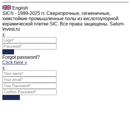
English
SIC® - 1999-2025 гг. Сверхпрочные, гигиеничные,
химстойкие промышленные полы из кислотоупорной
керамической плитки SIC. Все права защищены. Saturn-
Invest.ru
x
Login
Forgot password?
Click here »
x
Register